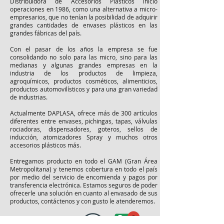
Distribuidora de Accesorios Plásticos inició
operaciones en 1986, como una alternativa a micro-
empresarios, que no tenían la posibilidad de adquirir
grandes cantidades de envases plásticos en las
grandes fábricas del país.
Con el pasar de los años la empresa se fue
consolidando no solo para las micro, sino para las
medianas y algunas grandes empresas en la
industria de los productos de limpieza,
agroquímicos, productos cosméticos, alimenticios,
productos automovilísticos y para una gran variedad
de industrias.
Actualmente DAPLASA, ofrece más de 300 artículos
diferentes entre envases, pichingas, tapas, válvulas
rociadoras, dispensadores, goteros, sellos de
inducción, atomizadores Spray y muchos otros
accesorios plásticos más.
Entregamos producto en todo el GAM (Gran Área
Metropolitana) y tenemos cobertura en todo el país
por medio del servicio de encomienda y pagos por
transferencia electrónica. Estamos seguros de poder
ofrecerle una solución en cuanto al envasado de sus
productos, contáctenos y con gusto le atenderemos.