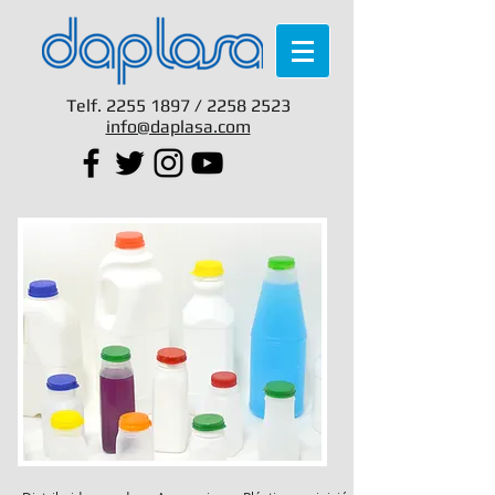
Telf.
2255 1897
/
2258 2523
info@daplasa.com